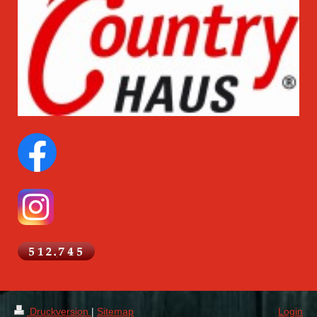
Druckversion
|
Sitemap
Login