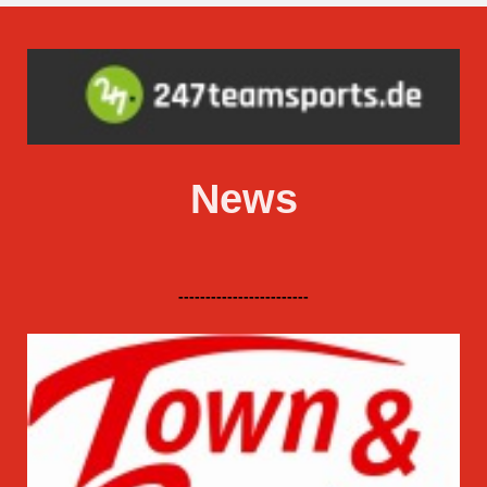
News
------------------------